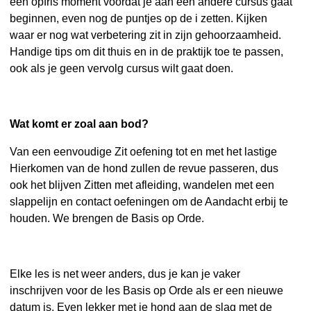
een opfris moment voordat je aan een andere cursus gaat
beginnen, even nog de puntjes op de i zetten. Kijken
waar er nog wat verbetering zit in zijn gehoorzaamheid.
Handige tips om dit thuis en in de praktijk toe te passen,
ook als je geen vervolg cursus wilt gaat doen.
Wat komt er zoal aan bod?
Van een eenvoudige Zit oefening tot en met het lastige
Hierkomen van de hond zullen de revue passeren, dus
ook het blijven Zitten met afleiding, wandelen met een
slappelijn en contact oefeningen om de Aandacht erbij te
houden. We brengen de Basis op Orde.
Elke les is net weer anders, dus je kan je vaker
inschrijven voor de les Basis op Orde als er een nieuwe
datum is. Even lekker met je hond aan de slag met de