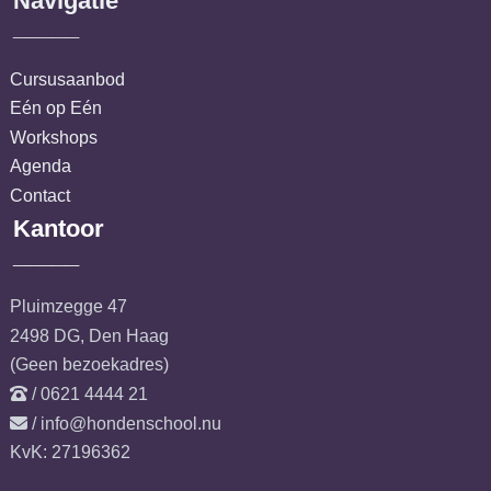
Navigatie
_____
Cursusaanbod
Eén op Eén
Workshops
Agenda
Contact
Kantoor
_____
Pluimzegge 47
2498 DG, Den Haag
(Geen bezoekadres)
/ 0621 4444 21
/ info@hondenschool.nu
KvK: 27196362