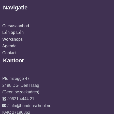
Navigatie
_____
Cursusaanbod
Eén op Eén
Workshops
Agenda
Contact
Kantoor
_____
Pluimzegge 47
2498 DG, Den Haag
(Geen bezoekadres)
/ 0621 4444 21
/ info@hondenschool.nu
KvK: 27196362